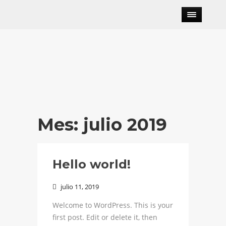
Mes:
julio 2019
Hello world!
julio 11, 2019

Welcome to WordPress. This is your
first post. Edit or delete it, then