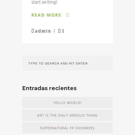
start writing!
READ MORE


admin /

1
Entradas recientes
HELLO WORLD!
ART IS THE ONLY SERIOUS THING
SUPERNATURAL FX SHOWREEL