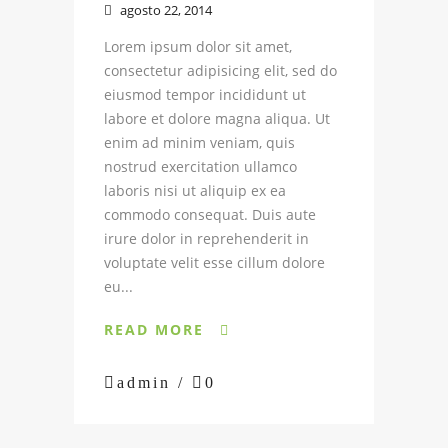
agosto 22, 2014

Lorem ipsum dolor sit amet,
consectetur adipisicing elit, sed do
eiusmod tempor incididunt ut
labore et dolore magna aliqua. Ut
enim ad minim veniam, quis
nostrud exercitation ullamco
laboris nisi ut aliquip ex ea
commodo consequat. Duis aute
irure dolor in reprehenderit in
voluptate velit esse cillum dolore
eu...
READ MORE


admin /

0