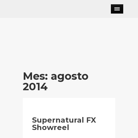
Mes:
agosto
2014
Supernatural FX
Showreel