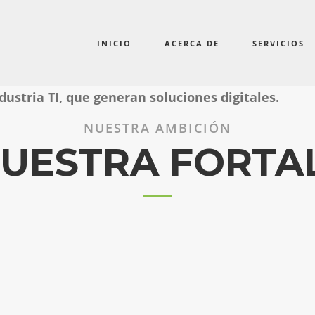
gicas
INICIO
ACERCA DE
SERVICIOS
ustria TI, que generan soluciones digitales.
NUESTRA AMBICIÓN
NUESTRA FORTA